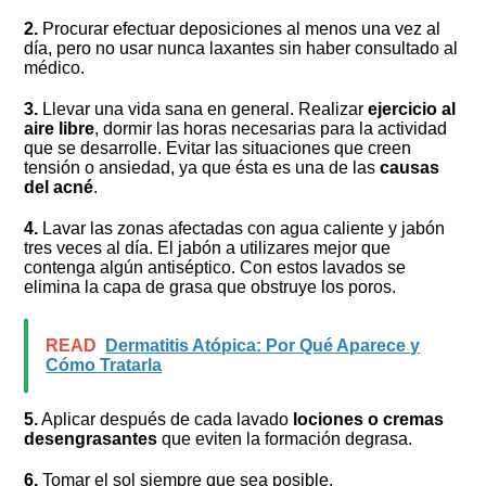
2.
Procurar efectuar deposiciones al menos una vez al
día, pero no usar nunca laxantes sin haber consultado al
médico.
3.
Llevar una vida sana en general. Realizar
ejercicio al
aire libre
, dormir las horas necesarias para la actividad
que se desarrolle. Evitar las situaciones que creen
tensión o ansiedad, ya que ésta es una de las
causas
del acné
.
4.
Lavar las zonas afectadas con agua caliente y jabón
tres veces al día. El jabón a utilizares mejor que
contenga algún antiséptico. Con estos lavados se
elimina la capa de grasa que obstruye los poros.
READ
Dermatitis Atópica: Por Qué Aparece y
Cómo Tratarla
5.
Aplicar después de cada lavado
lociones o cremas
desengrasantes
que eviten la formación degrasa.
6.
Tomar el sol siempre que sea posible.