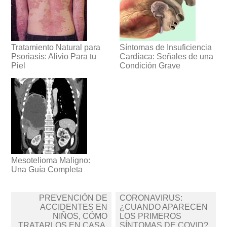
Tratamiento Natural para
Síntomas de Insuficiencia
Psoriasis: Alivio Para tu
Cardíaca: Señales de una
Piel
Condición Grave
Mesotelioma Maligno:
Una Guía Completa
Navegación
PREVENCIÓN DE
CORONAVIRUS:
de
ACCIDENTES EN
¿CUANDO APARECEN
NIÑOS, CÓMO
LOS PRIMEROS
entradas
TRATARLOS EN CASA,
SÍNTOMAS DE COVID?