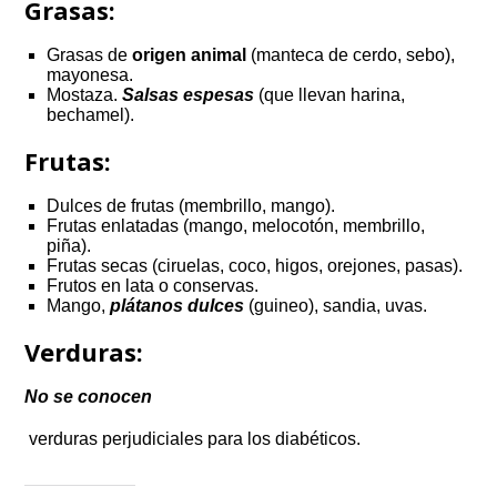
Grasas:
Grasas de
origen animal
(manteca de cerdo, sebo),
mayonesa.
Mostaza.
Salsas espesas
(que llevan harina,
bechamel).
Frutas:
Dulces de frutas (membrillo, mango).
Frutas enlatadas (mango, melocotón, membrillo,
piña).
Frutas secas (ciruelas, coco, higos, orejones, pasas).
Frutos en lata o conservas.
Mango,
plátanos dulces
(guineo), sandia, uvas.
Verduras:
No se conocen
verduras perjudiciales para los diabéticos.