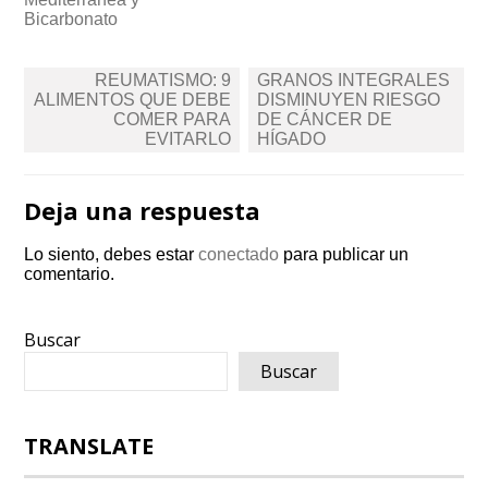
Bicarbonato
Navegación
REUMATISMO: 9
GRANOS INTEGRALES
de
ALIMENTOS QUE DEBE
DISMINUYEN RIESGO
COMER PARA
DE CÁNCER DE
entradas
EVITARLO
HÍGADO
Deja una respuesta
Lo siento, debes estar
conectado
para publicar un
comentario.
Buscar
Buscar
TRANSLATE