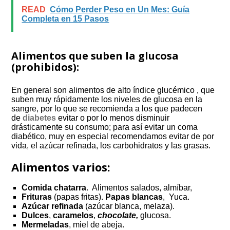
READ
Cómo Perder Peso en Un Mes: Guía
Completa en 15 Pasos
Alimentos que suben la glucosa
(prohibidos):
En general son alimentos de alto índice glucémico , que
suben muy rápidamente los niveles de glucosa en la
sangre, por lo que se recomienda a los que padecen
de
diabetes
evitar o por lo menos disminuir
drásticamente su consumo; para así evitar un coma
diabético, muy en especial recomendamos evitar de por
vida, el azúcar refinada, los carbohidratos y las grasas.
Alimentos varios:
Comida chatarra
. Alimentos salados, almíbar,
Frituras
(papas fritas).
Papas blancas
, Yuca.
Azúcar
refinada
(azúcar blanca, melaza).
Dulces
,
caramelos
,
chocolate,
glucosa.
Mermeladas
, miel de abeja.