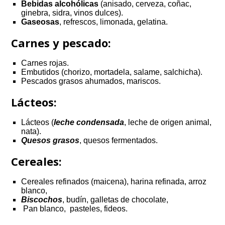
Bebidas alcohólicas
(anisado, cerveza, coñac,
ginebra, sidra, vinos dulces).
Gaseosas
, refrescos, limonada, gelatina.
Carnes y pescado:
Carnes rojas.
Embutidos (chorizo, mortadela, salame, salchicha).
Pescados grasos ahumados, mariscos.
Lácteos:
Lácteos (
leche condensada
, leche de origen animal,
nata).
Quesos grasos
, quesos fermentados.
Cereales:
Cereales refinados (maicena), harina refinada, arroz
blanco,
Biscochos
, budín, galletas de chocolate,
Pan blanco, pasteles, fideos.