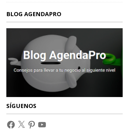
BLOG AGENDAPRO
SÍGUENOS
Facebook
X
Pinterest
YouTube