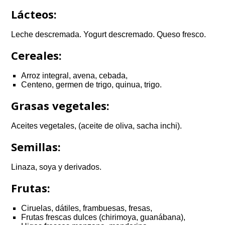
Lácteos:
Leche descremada. Yogurt descremado. Queso fresco.
Cereales:
Arroz integral, avena, cebada,
Centeno, germen de trigo, quinua, trigo.
Grasas vegetales:
Aceites vegetales, (aceite de oliva, sacha inchi).
Semillas:
Linaza, soya y derivados.
Frutas:
Ciruelas, dátiles, frambuesas, fresas,
Frutas frescas dulces (chirimoya, guanábana),