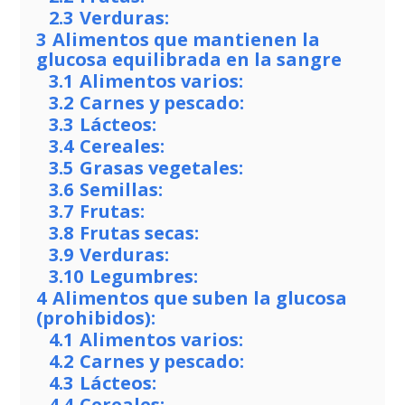
2.3
Verduras:
3
Alimentos que mantienen la
glucosa equilibrada en la sangre
3.1
Alimentos varios:
3.2
Carnes y pescado:
3.3
Lácteos:
3.4
Cereales:
3.5
Grasas vegetales:
3.6
Semillas:
3.7
Frutas:
3.8
Frutas secas:
3.9
Verduras:
3.10
Legumbres:
4
Alimentos que suben la glucosa
(prohibidos):
4.1
Alimentos varios:
4.2
Carnes y pescado:
4.3
Lácteos:
4.4
Cereales: