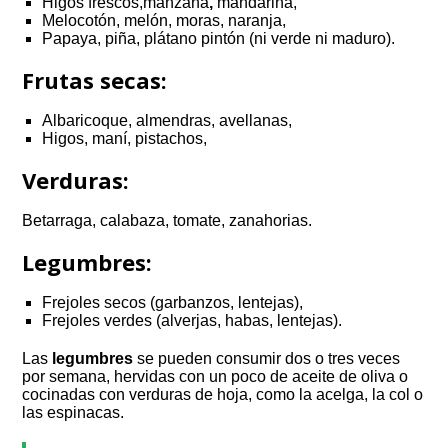
Higos frescos,manzana
,
mandarina,
Melocotón, melón, moras, naranja,
Papaya, piña, plátano pintón (ni verde ni maduro).
Frutas secas:
Albaricoque, almendras, avellanas,
Higos, maní, pistachos,
Verduras:
Betarraga, calabaza, tomate, zanahorias.
Legumbres:
Frejoles secos (garbanzos, lentejas),
Frejoles verdes (alverjas, habas, lentejas).
Las
legumbres
se pueden consumir dos o tres veces
por semana, hervidas con un poco de aceite de oliva o
cocinadas con verduras de hoja, como la acelga, la col o
las espinacas.