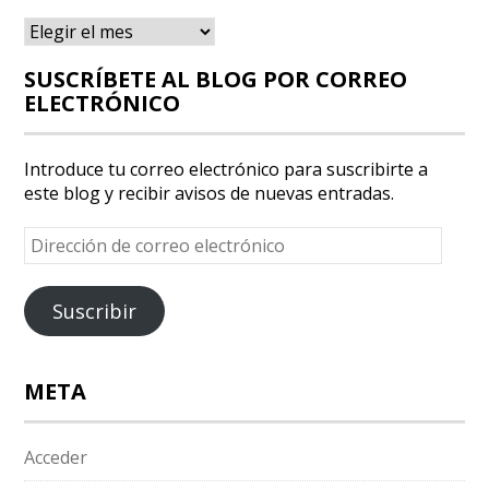
Archivos
SUSCRÍBETE AL BLOG POR CORREO
ELECTRÓNICO
Introduce tu correo electrónico para suscribirte a
este blog y recibir avisos de nuevas entradas.
Dirección
de
correo
electrónico
Suscribir
META
Acceder