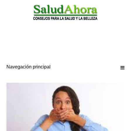
Saltar
al
contenido
Navegación principal