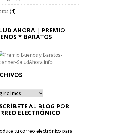
etas
(4)
LUD AHORA | PREMIO
ENOS Y BARATOS
CHIVOS
hivos
SCRÍBETE AL BLOG POR
RREO ELECTRÓNICO
roduce tu correo electrónico para