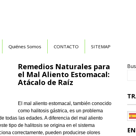
Quiénes Somos
CONTACTO
SITEMAP
Remedios Naturales para
Bus
el Mal Aliento Estomacal:
Atácalo de Raíz
TR
El mal aliento estomacal, también conocido
como halitosis gástrica, es un problema
 todas las edades. A diferencia del mal aliento
te tipo de halitosis se origina en el sistema
EN
ciona correctamente, pueden producirse olores