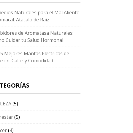
edios Naturales para el Mal Aliento
omacal: Atácalo de Raíz
ibidores de Aromatasa Naturales:
o Cuidar tu Salud Hormonal
 5 Mejores Mantas Eléctricas de
zon: Calor y Comodidad
TEGORÍAS
LEZA
(5)
nestar
(5)
cer
(4)