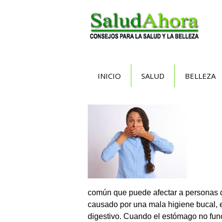
Saltar
al
contenido
INICIO
SALUD
BELLEZA
común que puede afectar a personas de
causado por una mala higiene bucal, es
digestivo. Cuando el estómago no fun