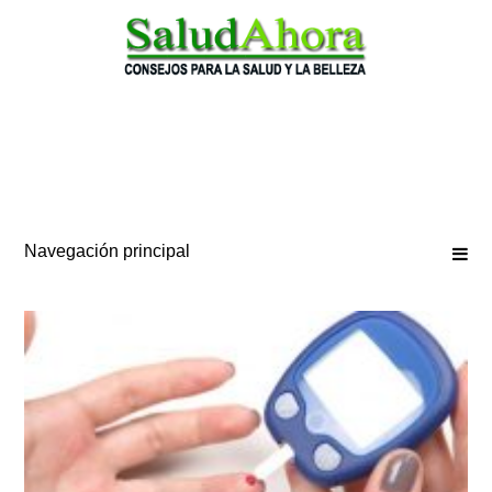
Saltar
al
contenido
Navegación principal