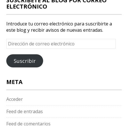
SUSCRÍBETE AL BLOG POR CORREO
ELECTRÓNICO
Introduce tu correo electrónico para suscribirte a
este blog y recibir avisos de nuevas entradas.
Dirección
de
correo
electrónico
Suscribir
META
Acceder
Feed de entradas
Feed de comentarios