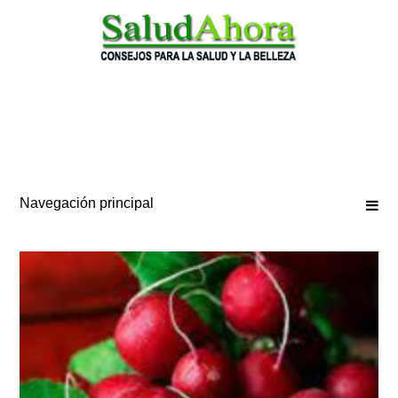
Saltar
al
contenido
Navegación principal